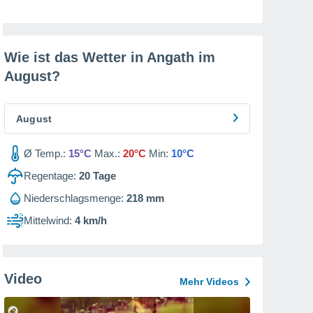
Wie ist das Wetter in Angath im
August
?
August
Ø Temp.:
15°C
Max.:
20°C
Min:
10°C
Regentage:
20
Tage
Niederschlagsmenge:
218 mm
Mittelwind:
4 km/h
Video
Mehr Videos