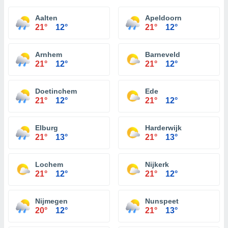
Aalten
Apeldoorn
21°
12°
21°
12°
Arnhem
Barneveld
21°
12°
21°
12°
Doetinchem
Ede
21°
12°
21°
12°
Elburg
Harderwijk
21°
13°
21°
13°
Lochem
Nijkerk
21°
12°
21°
12°
Nijmegen
Nunspeet
20°
12°
21°
13°