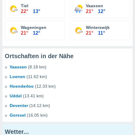
Tiel
Vaassen
22°
13°
21°
12°
Wageningen
Winterswijk
21°
12°
21°
11°
Ortschaften in der Nähe
Vaassen
(8.18 km)
Loenen
(11.62 km)
Hoenderloo
(12.33 km)
Uddel
(13.41 km)
Deventer
(14.12 km)
Gorssel
(16.05 km)
Wetter...