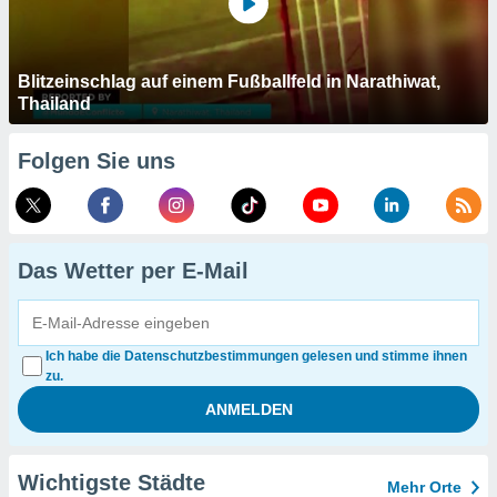
Blitzeinschlag auf einem Fußballfeld in Narathiwat,
Thailand
Folgen Sie uns
Das Wetter per E-Mail
Ich habe die Datenschutzbestimmungen gelesen und stimme ihnen
zu.
Wichtigste Städte
Mehr Orte