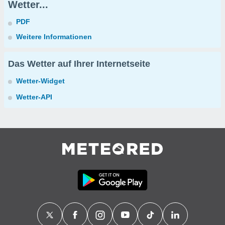
Wetter...
PDF
Weitere Informationen
Das Wetter auf Ihrer Internetseite
Wetter-Widget
Wetter-API