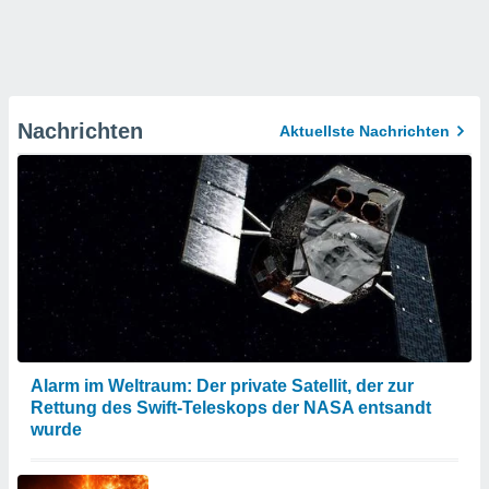
Nachrichten
Aktuellste Nachrichten
Alarm im Weltraum: Der private Satellit, der zur
Rettung des Swift-Teleskops der NASA entsandt
wurde