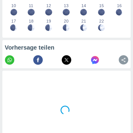
tner
10
11
12
13
14
15
16
17
18
19
20
21
22
Vorhersage teilen