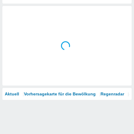
tner
Aktuell
Vorhersagekarte für die Bewölkung
Regenradar
Sa