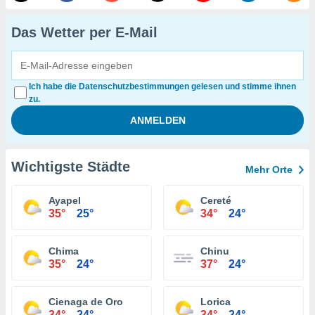
Das Wetter per E-Mail
Ich habe die Datenschutzbestimmungen gelesen und stimme ihnen
zu.
Wichtigste Städte
Mehr Orte
Ayapel
Cereté
35°
25°
34°
24°
Chima
Chinu
35°
24°
37°
24°
Cienaga de Oro
Lorica
34°
24°
34°
24°