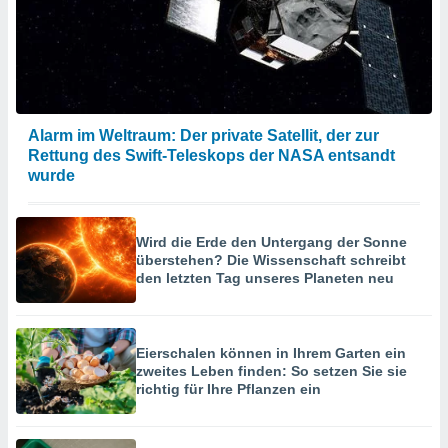
Alarm im Weltraum: Der private Satellit, der zur
Rettung des Swift-Teleskops der NASA entsandt
wurde
Wird die Erde den Untergang der Sonne
überstehen? Die Wissenschaft schreibt
den letzten Tag unseres Planeten neu
Eierschalen können in Ihrem Garten ein
zweites Leben finden: So setzen Sie sie
richtig für Ihre Pflanzen ein