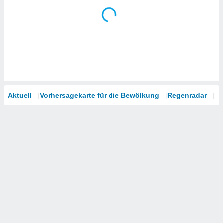
Aktuell
Vorhersagekarte für die Bewölkung
Regenradar
Sa