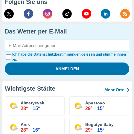
Folgen Sie uns
Das Wetter per E-Mail
Ich habe die Datenschutzbestimmungen gelesen und stimme ihnen
zu.
Wichtigste Städte
Mehr Orte
Almetyevsk
Apastovo
28°
15°
29°
15°
Arsk
Bogatye Saby
28°
16°
29°
15°