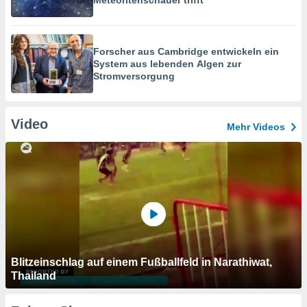
Meteoritenschauer trifft
Forscher aus Cambridge entwickeln ein
System aus lebenden Algen zur
Stromversorgung
Video
Mehr Videos
Blitzeinschlag auf einem Fußballfeld in Narathiwat,
Thailand