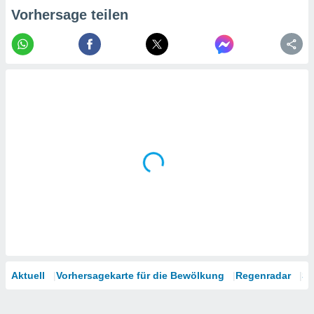
tner
Vorhersage teilen
Aktuell
Vorhersagekarte für die Bewölkung
Regenradar
Sa