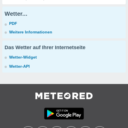
Wetter...
PDF
Weitere Informationen
Das Wetter auf Ihrer Internetseite
Wetter-Widget
Wetter-API