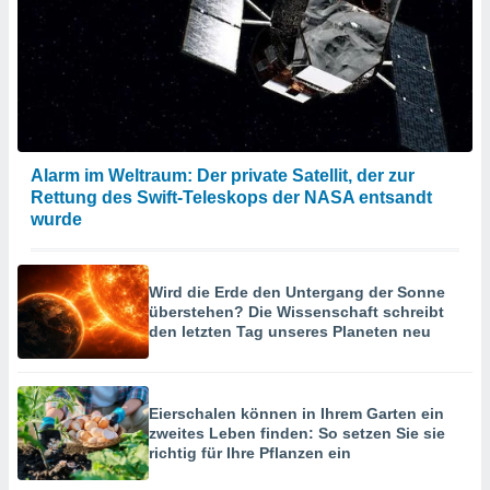
Alarm im Weltraum: Der private Satellit, der zur
Rettung des Swift-Teleskops der NASA entsandt
wurde
Wird die Erde den Untergang der Sonne
überstehen? Die Wissenschaft schreibt
den letzten Tag unseres Planeten neu
Eierschalen können in Ihrem Garten ein
zweites Leben finden: So setzen Sie sie
richtig für Ihre Pflanzen ein