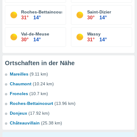
Roches-Bettaincourt
Saint-Dizier
31°
14°
30°
14°
Val-de-Meuse
Wassy
30°
14°
31°
14°
Ortschaften in der Nähe
Mareilles
(9.11 km)
Chaumont
(10.24 km)
Froncles
(10.7 km)
Roches-Bettaincourt
(13.96 km)
Donjeux
(17.92 km)
Châteauvillain
(25.38 km)