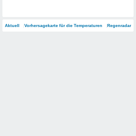
Aktuell
Vorhersagekarte für die Temperaturen
Regenradar