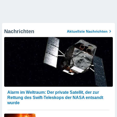
Nachrichten
Aktuellste Nachrichten
Alarm im Weltraum: Der private Satellit, der zur
Rettung des Swift-Teleskops der NASA entsandt
wurde