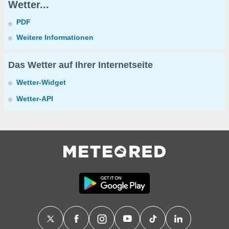
Wetter...
PDF
Weitere Informationen
Das Wetter auf Ihrer Internetseite
Wetter-Widget
Wetter-API