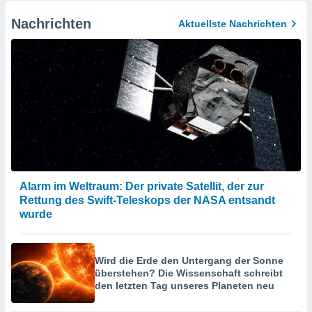
Nachrichten
Aktuellste Nachrichten
Alarm im Weltraum: Der private Satellit, der zur
Rettung des Swift-Teleskops der NASA entsandt
wurde
Wird die Erde den Untergang der Sonne
überstehen? Die Wissenschaft schreibt
den letzten Tag unseres Planeten neu