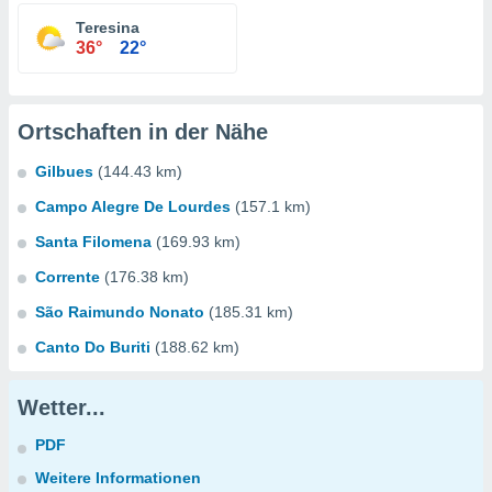
Teresina
36°
22°
Ortschaften in der Nähe
Gilbues
(144.43 km)
Campo Alegre De Lourdes
(157.1 km)
Santa Filomena
(169.93 km)
Corrente
(176.38 km)
São Raimundo Nonato
(185.31 km)
Canto Do Buriti
(188.62 km)
Wetter...
PDF
Weitere Informationen