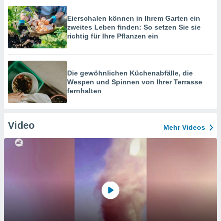
Eierschalen können in Ihrem Garten ein
zweites Leben finden: So setzen Sie sie
richtig für Ihre Pflanzen ein
Die gewöhnlichen Küchenabfälle, die
Wespen und Spinnen von Ihrer Terrasse
fernhalten
Video
Mehr Videos