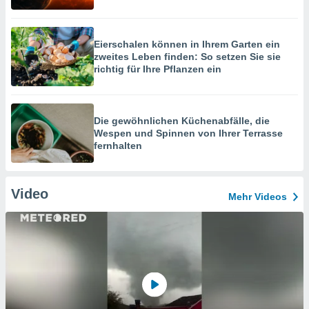
Eierschalen können in Ihrem Garten ein
zweites Leben finden: So setzen Sie sie
richtig für Ihre Pflanzen ein
Die gewöhnlichen Küchenabfälle, die
Wespen und Spinnen von Ihrer Terrasse
fernhalten
Video
Mehr Videos