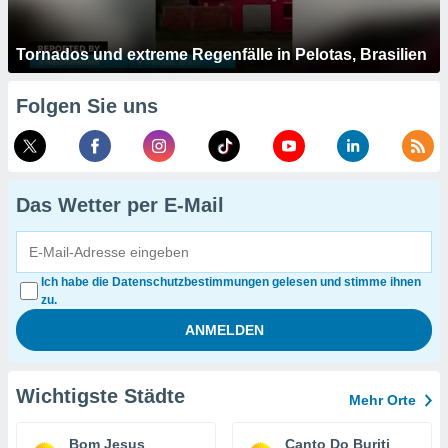
Tornados und extreme Regenfälle in Pelotas, Brasilien
Folgen Sie uns
Das Wetter per E-Mail
Ich habe die Datenschutzbestimmungen gelesen und stimme ihnen
zu.
Wichtigste Städte
Mehr Orte
Bom Jesus
Canto Do Buriti