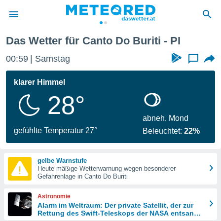
Das Wetter für Canto Do Buriti - PI
politik
01:00
Samstag
...
von
at) wurde
klarer Himmel
uten
28°
m
llen, dass
estellten
abneh. Mond
nen von
gefühlte Temperatur 27°
Beleuchtet:
22%
tät sind.
 diese
er die
gelbe Warnstufe
Optionen
Heute mäßige Wetterwarnung wegen besonderer
Gefahrenlage in Canto Do Buriti
 cookies
Astronomie
s adgang
Alarm im Weltraum: Der private Satellit, der zur
Rettung des Swift-Teleskops der NASA entsandt
gitale