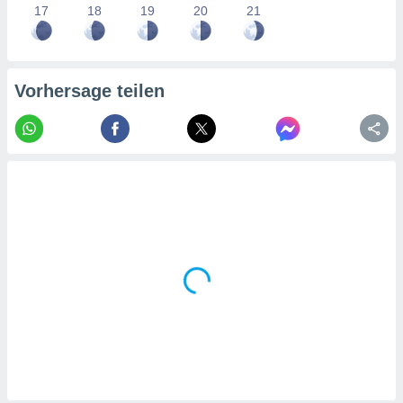
tner
17
18
19
20
21
Vorhersage teilen