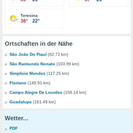
Teresina
36°
22°
Ortschaften in der Nähe
São João Do Piauí
(82.72 km)
São Raimundo Nonato
(103.99 km)
Simplicio Mendes
(117.25 km)
Floriano
(149.91 km)
Campo Alegre De Lourdes
(158.14 km)
Guadalupe
(161.49 km)
Wetter...
PDF