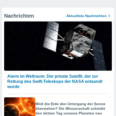
Nachrichten
Aktuellste Nachrichten
Alarm im Weltraum: Der private Satellit, der zur
Rettung des Swift-Teleskops der NASA entsandt
wurde
Wird die Erde den Untergang der Sonne
überstehen? Die Wissenschaft schreibt
den letzten Tag unseres Planeten neu