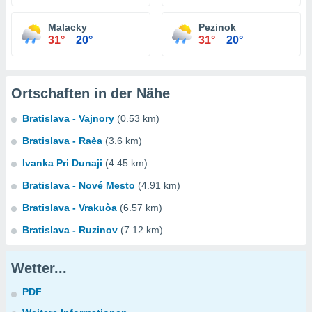
Malacky
Pezinok
31°
20°
31°
20°
Ortschaften in der Nähe
Bratislava - Vajnory
(0.53 km)
Bratislava - Raèa
(3.6 km)
Ivanka Pri Dunaji
(4.45 km)
Bratislava - Nové Mesto
(4.91 km)
Bratislava - Vrakuòa
(6.57 km)
Bratislava - Ruzinov
(7.12 km)
Wetter...
PDF