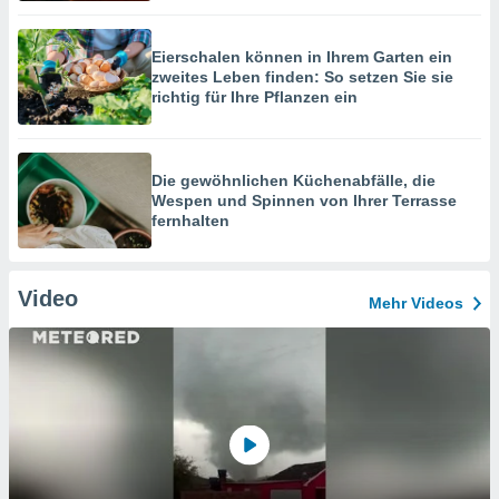
Eierschalen können in Ihrem Garten ein
zweites Leben finden: So setzen Sie sie
richtig für Ihre Pflanzen ein
Die gewöhnlichen Küchenabfälle, die
Wespen und Spinnen von Ihrer Terrasse
fernhalten
Video
Mehr Videos