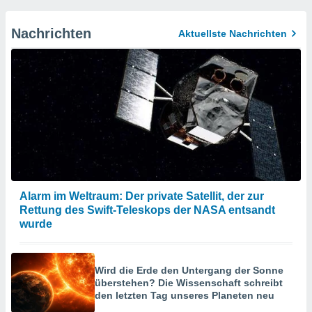
Nachrichten
Aktuellste Nachrichten
Alarm im Weltraum: Der private Satellit, der zur
Rettung des Swift-Teleskops der NASA entsandt
wurde
Wird die Erde den Untergang der Sonne
überstehen? Die Wissenschaft schreibt
den letzten Tag unseres Planeten neu