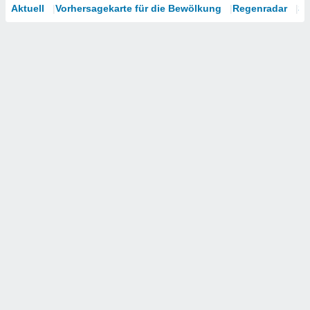
Aktuell
Vorhersagekarte für die Bewölkung
Regenradar
Sa