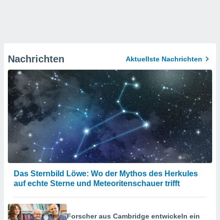
Nachrichten
Aktuellste Nachrichten
Das Sternbild Löwe: Wo der Mythos des Herkules
auf echte Sterne und Meteoritenschauer trifft
Forscher aus Cambridge entwickeln ein