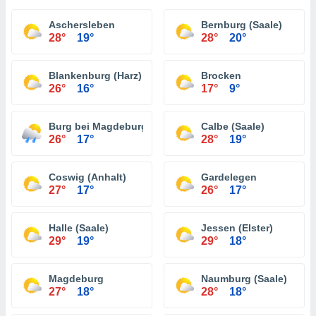
Aschersleben
Bernburg (Saale)
28°
19°
28°
20°
Blankenburg (Harz)
Brocken
26°
16°
17°
9°
Burg bei Magdeburg
Calbe (Saale)
26°
17°
28°
19°
Coswig (Anhalt)
Gardelegen
27°
17°
26°
17°
Halle (Saale)
Jessen (Elster)
29°
19°
29°
18°
Magdeburg
Naumburg (Saale)
27°
18°
28°
18°