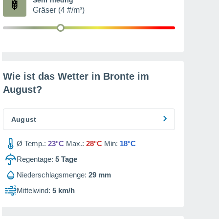
Gräser (4 #/m³)
Wie ist das Wetter in Bronte im
August
?
August
Ø Temp.:
23°C
Max.:
28°C
Min:
18°C
Regentage:
5
Tage
Niederschlagsmenge:
29 mm
Mittelwind:
5 km/h