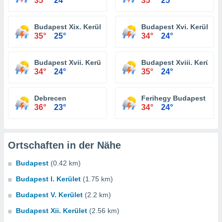
35°
24°
35°
25°
Budapest Xix. Kerület
Budapest Xvi. Kerület
35°
25°
34°
24°
Budapest Xvii. Kerület
Budapest Xviii. Kerület
34°
24°
35°
24°
Debrecen
Ferihegy Budapest
36°
23°
34°
24°
Ortschaften in der Nähe
Budapest
(0.42 km)
Budapest I. Kerület
(1.75 km)
Budapest V. Kerület
(2.2 km)
Budapest Xii. Kerület
(2.56 km)