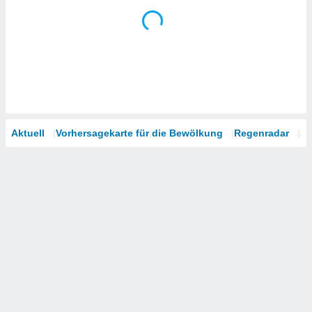
Aktuell
Vorhersagekarte für die Bewölkung
Regenradar
Sa