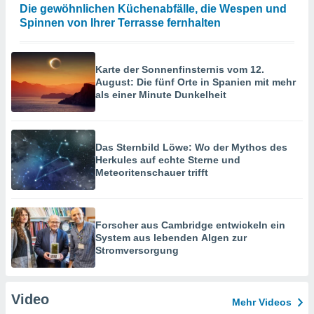
Die gewöhnlichen Küchenabfälle, die Wespen und
Spinnen von Ihrer Terrasse fernhalten
Karte der Sonnenfinsternis vom 12.
August: Die fünf Orte in Spanien mit mehr
als einer Minute Dunkelheit
Das Sternbild Löwe: Wo der Mythos des
Herkules auf echte Sterne und
Meteoritenschauer trifft
Forscher aus Cambridge entwickeln ein
System aus lebenden Algen zur
Stromversorgung
Video
Mehr Videos