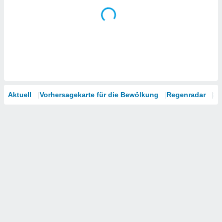
Aktuell
Vorhersagekarte für die Bewölkung
Regenradar
Sa