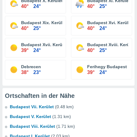
Budapest X. Kerület
Budapest Xi. Kerület
40°
24°
40°
25°
Budapest Xix. Kerület
Budapest Xvi. Kerület
40°
25°
40°
24°
Budapest Xvii. Kerület
Budapest Xviii. Kerület
39°
24°
40°
25°
Debrecen
Ferihegy Budapest
38°
23°
39°
24°
Ortschaften in der Nähe
Budapest Vii. Kerület
(0.48 km)
Budapest V. Kerület
(1.31 km)
Budapest Viii. Kerület
(1.71 km)
Budapest I. Kerület
(2.03 km)