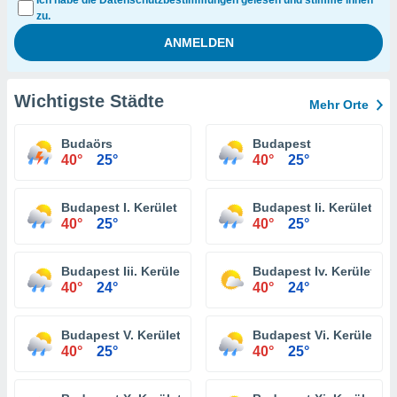
Ich habe die Datenschutzbestimmungen gelesen und stimme ihnen
zu.
Wichtigste Städte
Mehr Orte
Budaörs
Budapest
40°
25°
40°
25°
Budapest I. Kerület
Budapest Ii. Kerület
40°
25°
40°
25°
Budapest Iii. Kerület
Budapest Iv. Kerület
40°
24°
40°
24°
Budapest V. Kerület
Budapest Vi. Kerület
40°
25°
40°
25°