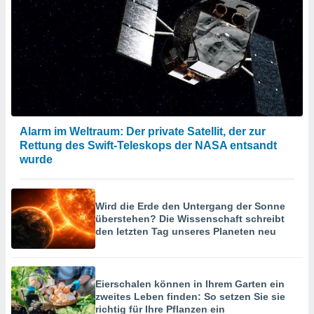
Alarm im Weltraum: Der private Satellit, der zur
Rettung des Swift-Teleskops der NASA entsandt
wurde
Wird die Erde den Untergang der Sonne
überstehen? Die Wissenschaft schreibt
den letzten Tag unseres Planeten neu
Eierschalen können in Ihrem Garten ein
zweites Leben finden: So setzen Sie sie
richtig für Ihre Pflanzen ein