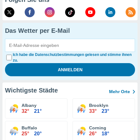
Das Wetter per E-Mail
Ich habe die Datenschutzbestimmungen gelesen und stimme ihnen
zu.
Wichtigste Städte
Mehr Orte
Albany
Brooklyn
32°
21°
33°
23°
Buffalo
Corning
25°
20°
26°
18°