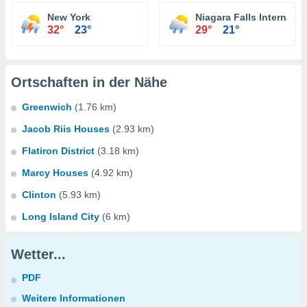
New York
Niagara Falls Internatio
32°
23°
29°
21°
Ortschaften in der Nähe
Greenwich
(1.76 km)
Jacob Riis Houses
(2.93 km)
Flatiron District
(3.18 km)
Marcy Houses
(4.92 km)
Clinton
(5.93 km)
Long Island City
(6 km)
Wetter...
PDF
Weitere Informationen