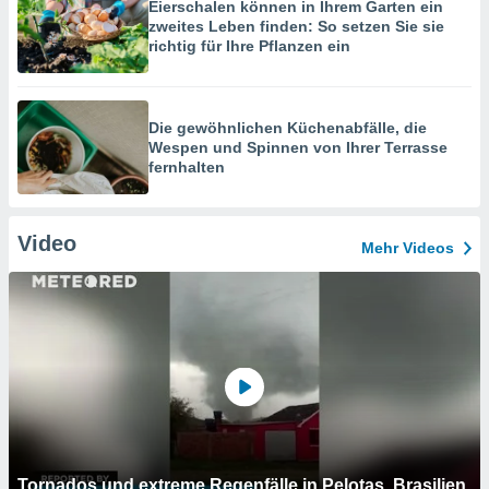
Eierschalen können in Ihrem Garten ein
zweites Leben finden: So setzen Sie sie
richtig für Ihre Pflanzen ein
Die gewöhnlichen Küchenabfälle, die
Wespen und Spinnen von Ihrer Terrasse
fernhalten
Video
Mehr Videos
Tornados und extreme Regenfälle in Pelotas, Brasilien