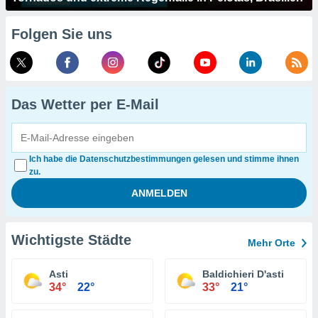
Folgen Sie uns
Das Wetter per E-Mail
Ich habe die Datenschutzbestimmungen gelesen und stimme ihnen
zu.
Wichtigste Städte
Mehr Orte
Asti
Baldichieri D'asti
34°
22°
33°
21°