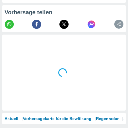
tner
Vorhersage teilen
Aktuell
Vorhersagekarte für die Bewölkung
Regenradar
Sa