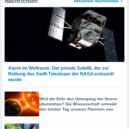
Nachrichten
Aktuellste Nachrichten
Alarm im Weltraum: Der private Satellit, der zur
Rettung des Swift-Teleskops der NASA entsandt
wurde
Wird die Erde den Untergang der Sonne
überstehen? Die Wissenschaft schreibt
den letzten Tag unseres Planeten neu