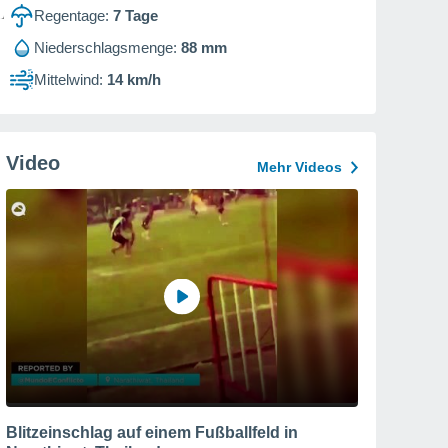
Regentage:
7
Tage
Niederschlagsmenge:
88 mm
Mittelwind:
14 km/h
Video
Mehr Videos
Blitzeinschlag auf einem Fußballfeld in