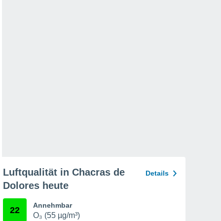
Luftqualität in Chacras de
Details
Dolores heute
Annehmbar
22
O₃ (55 µg/m³)