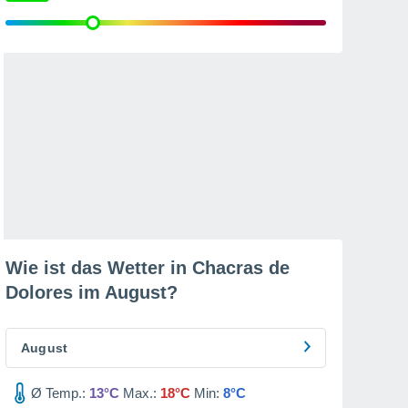
Wie ist das Wetter in Chacras de
Dolores im
August
?
August
Ø Temp.:
13°C
Max.:
18°C
Min:
8°C