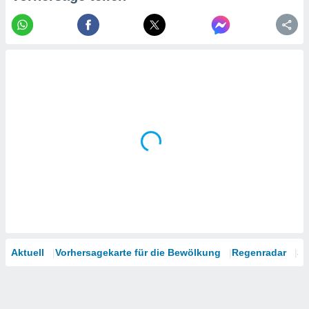
tner
Aktuell
Vorhersagekarte für die Bewölkung
Regenradar
Sa