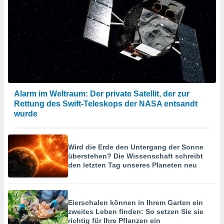
Alarm im Weltraum: Der private Satellit, der zur
Rettung des Swift-Teleskops der NASA entsandt
wurde
Wird die Erde den Untergang der Sonne
überstehen? Die Wissenschaft schreibt
den letzten Tag unseres Planeten neu
Eierschalen können in Ihrem Garten ein
zweites Leben finden: So setzen Sie sie
richtig für Ihre Pflanzen ein