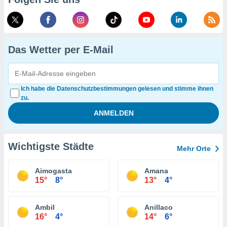
Das Wetter per E-Mail
Ich habe die Datenschutzbestimmungen gelesen und stimme ihnen
zu.
Wichtigste Städte
Mehr Orte
Aimogasta
Amana
15°
8°
13°
4°
Ambil
Anillaco
16°
4°
14°
6°