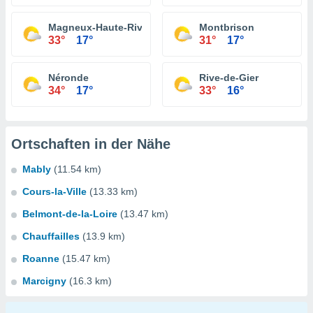
Magneux-Haute-Rive
Montbrison
33°
17°
31°
17°
Néronde
Rive-de-Gier
34°
17°
33°
16°
Ortschaften in der Nähe
Mably
(11.54 km)
Cours-la-Ville
(13.33 km)
Belmont-de-la-Loire
(13.47 km)
Chauffailles
(13.9 km)
Roanne
(15.47 km)
Marcigny
(16.3 km)