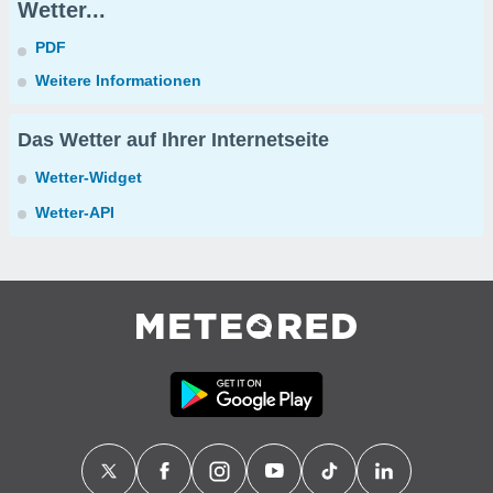
Wetter...
PDF
Weitere Informationen
Das Wetter auf Ihrer Internetseite
Wetter-Widget
Wetter-API