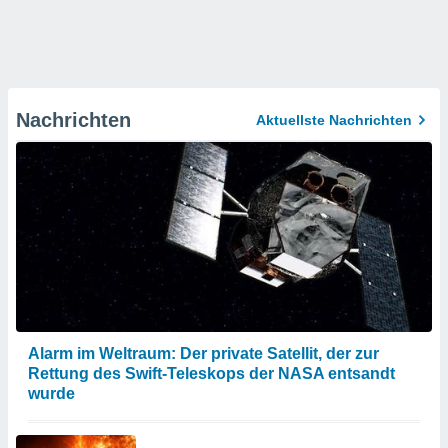
Nachrichten
Aktuellste Nachrichten
Alarm im Weltraum: Der private Satellit, der zur
Rettung des Swift-Teleskops der NASA entsandt
wurde