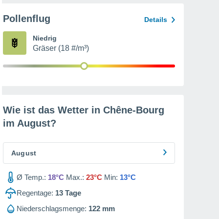
Pollenflug
Details
Niedrig
Gräser (18 #/m³)
Wie ist das Wetter in Chêne-Bourg
im
August
?
August
Ø Temp.:
18°C
Max.:
23°C
Min:
13°C
Regentage:
13
Tage
Niederschlagsmenge:
122 mm