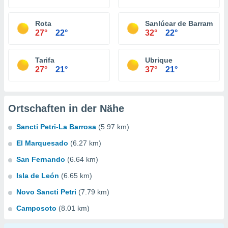
Rota
Sanlúcar de Barrameda
27°
22°
32°
22°
Tarifa
Ubrique
27°
21°
37°
21°
Ortschaften in der Nähe
Sancti Petri-La Barrosa
(5.97 km)
El Marquesado
(6.27 km)
San Fernando
(6.64 km)
Isla de León
(6.65 km)
Novo Sancti Petri
(7.79 km)
Camposoto
(8.01 km)