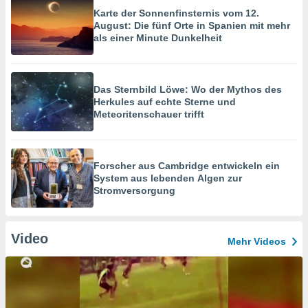
Karte der Sonnenfinsternis vom 12.
August: Die fünf Orte in Spanien mit mehr
als einer Minute Dunkelheit
Das Sternbild Löwe: Wo der Mythos des
Herkules auf echte Sterne und
Meteoritenschauer trifft
Forscher aus Cambridge entwickeln ein
System aus lebenden Algen zur
Stromversorgung
Video
Mehr Videos