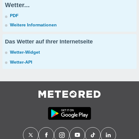
Wetter...
PDF
Weitere Informationen
Das Wetter auf Ihrer Internetseite
Wetter-Widget
Wetter-API