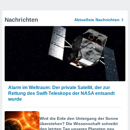
Nachrichten
Aktuellste Nachrichten
Alarm im Weltraum: Der private Satellit, der zur
Rettung des Swift-Teleskops der NASA entsandt
wurde
Wird die Erde den Untergang der Sonne
überstehen? Die Wissenschaft schreibt
den letzten Tag unseres Planeten neu