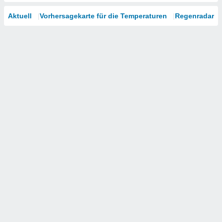
Aktuell
Vorhersagekarte für die Temperaturen
Regenradar