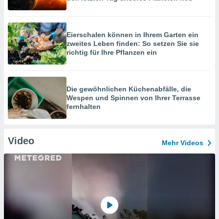
Eierschalen können in Ihrem Garten ein
zweites Leben finden: So setzen Sie sie
richtig für Ihre Pflanzen ein
Die gewöhnlichen Küchenabfälle, die
Wespen und Spinnen von Ihrer Terrasse
fernhalten
Video
Mehr Videos