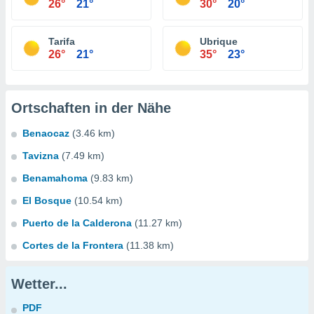
26°
21°
30°
20°
Tarifa
Ubrique
26°
21°
35°
23°
Ortschaften in der Nähe
Benaocaz
(3.46 km)
Tavizna
(7.49 km)
Benamahoma
(9.83 km)
El Bosque
(10.54 km)
Puerto de la Calderona
(11.27 km)
Cortes de la Frontera
(11.38 km)
Wetter...
PDF