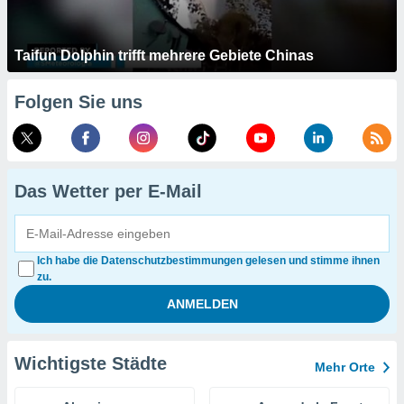
Taifun Dolphin trifft mehrere Gebiete Chinas
Folgen Sie uns
Das Wetter per E-Mail
Ich habe die Datenschutzbestimmungen gelesen und stimme ihnen
zu.
Wichtigste Städte
Mehr Orte