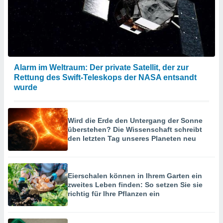
Alarm im Weltraum: Der private Satellit, der zur
Rettung des Swift-Teleskops der NASA entsandt
wurde
Wird die Erde den Untergang der Sonne
überstehen? Die Wissenschaft schreibt
den letzten Tag unseres Planeten neu
Eierschalen können in Ihrem Garten ein
zweites Leben finden: So setzen Sie sie
richtig für Ihre Pflanzen ein