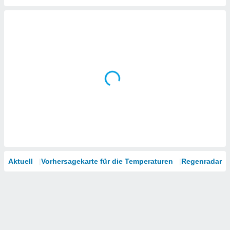
tner
Aktuell
Vorhersagekarte für die Temperaturen
Regenradar