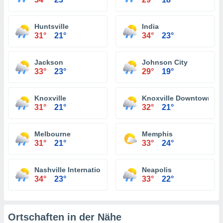
Huntsville
India
31°
21°
34°
23°
Jackson
Johnson City
33°
23°
29°
19°
Knoxville
Knoxville Downtown
31°
21°
32°
21°
Melbourne
Memphis
31°
21°
33°
24°
Nashville International Airport
Neapolis
34°
23°
33°
22°
Ortschaften in der Nähe