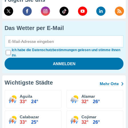
Das Wetter per E-Mail
Ich habe die Datenschutzbestimmungen gelesen und stimme ihnen
zu.
Wichtigste Städte
Mehr Orte
Aguila
Alamar
33°
24°
32°
26°
Calabazar
Cojimar
33°
25°
32°
26°