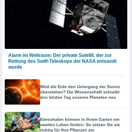
Alarm im Weltraum: Der private Satellit, der zur
Rettung des Swift-Teleskops der NASA entsandt
wurde
Wird die Erde den Untergang der Sonne
überstehen? Die Wissenschaft schreibt
den letzten Tag unseres Planeten neu
Eierschalen können in Ihrem Garten ein
zweites Leben finden: So setzen Sie sie
richtig für Ihre Pflanzen ein