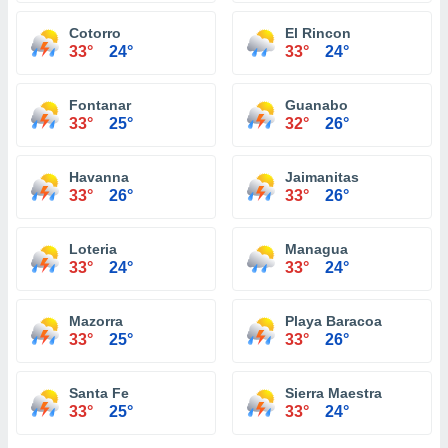
Cotorro
El Rincon
33°
24°
33°
24°
Fontanar
Guanabo
33°
25°
32°
26°
Havanna
Jaimanitas
33°
26°
33°
26°
Loteria
Managua
33°
24°
33°
24°
Mazorra
Playa Baracoa
33°
25°
33°
26°
Santa Fe
Sierra Maestra
33°
25°
33°
24°