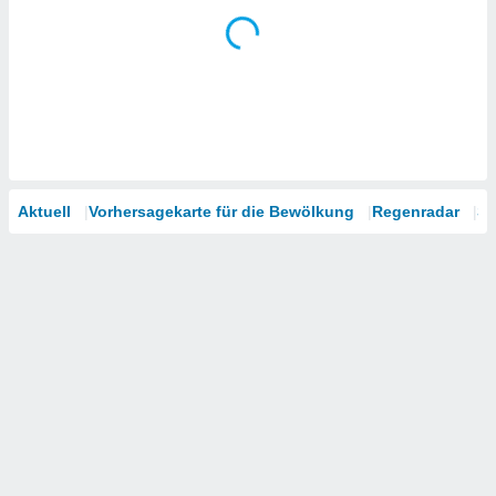
Aktuell
Vorhersagekarte für die Bewölkung
Regenradar
Sa