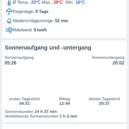
Ø Temp.:
23°C
Max.:
29°C
Min:
16°C
ntwicklung
serung der
Regentage:
8
Tage
g
Niederschlagsmenge:
52 mm
 Daten zur
Mittelwind:
9 km/h
n Inhalten.
ten und
Sonnenaufgang und -untergang
ion durch
on
Sonnenaufgang
Sonnenuntergang
,
05:26
20:02
erte
d Inhalte,
on
ung und der
ce von
erstes Tageslicht
Mittag
letztes Tageslicht
nforschung
04:51
12:44
20:37
icklung
serung von
Sonnenstunden
14 h 37 min
.
Verbleibende Sonnenstunden
1 h 2 min
sere 1199