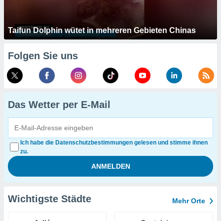
Taifun Dolphin wütet in mehreren Gebieten Chinas
Folgen Sie uns
Das Wetter per E-Mail
Ich habe die Datenschutzbestimmungen gelesen und stimme ihnen
zu.
Wichtigste Städte
Mehr Orte