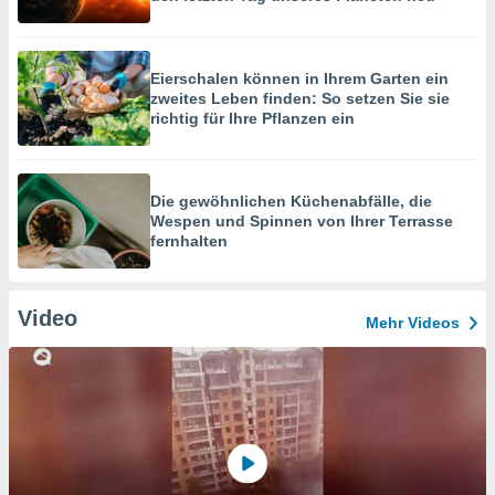
Eierschalen können in Ihrem Garten ein
zweites Leben finden: So setzen Sie sie
richtig für Ihre Pflanzen ein
Die gewöhnlichen Küchenabfälle, die
Wespen und Spinnen von Ihrer Terrasse
fernhalten
Video
Mehr Videos