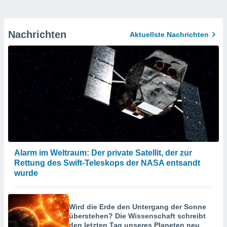
Nachrichten
Aktuellste Nachrichten
Alarm im Weltraum: Der private Satellit, der zur
Rettung des Swift-Teleskops der NASA entsandt
wurde
Wird die Erde den Untergang der Sonne
überstehen? Die Wissenschaft schreibt
den letzten Tag unseres Planeten neu