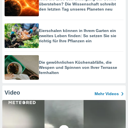
überstehen? Die Wissenschaft schreibt
den letzten Tag unseres Planeten neu
Eierschalen können in Ihrem Garten ein
zweites Leben finden: So setzen Sie sie
richtig für Ihre Pflanzen ein
Die gewöhnlichen Küchenabfälle, die
Wespen und Spinnen von Ihrer Terrasse
fernhalten
Video
Mehr Videos