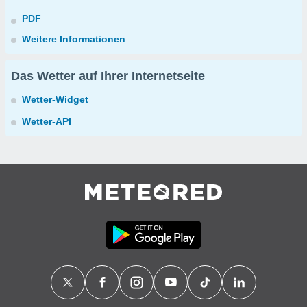
PDF
Weitere Informationen
Das Wetter auf Ihrer Internetseite
Wetter-Widget
Wetter-API