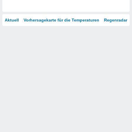
Aktuell
Vorhersagekarte für die Temperaturen
Regenradar