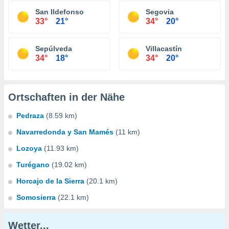
San Ildefonso
Segovia
33°
21°
34°
20°
Sepúlveda
Villacastín
34°
18°
34°
20°
Ortschaften in der Nähe
Pedraza
(8.59 km)
Navarredonda y San Mamés
(11 km)
Lozoya
(11.93 km)
Turégano
(19.02 km)
Horcajo de la Sierra
(20.1 km)
Somosierra
(22.1 km)
Wetter...