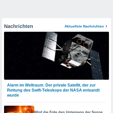
Nachrichten
Aktuellste Nachrichten
Alarm im Weltraum: Der private Satellit, der zur
Rettung des Swift-Teleskops der NASA entsandt
wurde
Wird die Erde den Untergang der Sonne