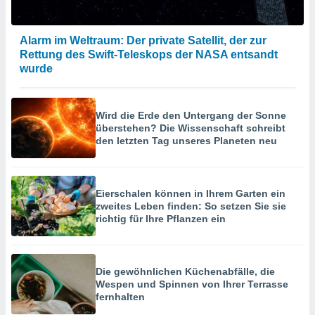
Alarm im Weltraum: Der private Satellit, der zur
Rettung des Swift-Teleskops der NASA entsandt
wurde
Wird die Erde den Untergang der Sonne
überstehen? Die Wissenschaft schreibt
den letzten Tag unseres Planeten neu
Eierschalen können in Ihrem Garten ein
zweites Leben finden: So setzen Sie sie
richtig für Ihre Pflanzen ein
Die gewöhnlichen Küchenabfälle, die
Wespen und Spinnen von Ihrer Terrasse
fernhalten