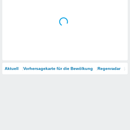
Aktuell
Vorhersagekarte für die Bewölkung
Regenradar
Sa