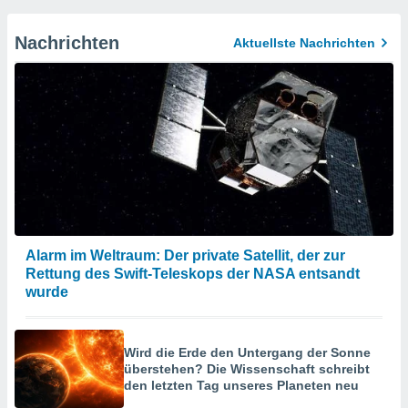
Nachrichten
Aktuellste Nachrichten
Alarm im Weltraum: Der private Satellit, der zur
Rettung des Swift-Teleskops der NASA entsandt
wurde
Wird die Erde den Untergang der Sonne
überstehen? Die Wissenschaft schreibt
den letzten Tag unseres Planeten neu