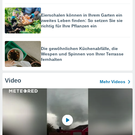
Eierschalen können in Ihrem Garten ein
zweites Leben finden: So setzen Sie sie
richtig für Ihre Pflanzen ein
Die gewöhnlichen Küchenabfälle, die
Wespen und Spinnen von Ihrer Terrasse
fernhalten
Video
Mehr Videos