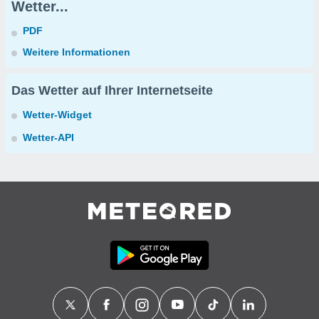
Wetter...
PDF
Weitere Informationen
Das Wetter auf Ihrer Internetseite
Wetter-Widget
Wetter-API