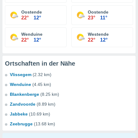
Oostende
Oostende
22°
12°
23°
11°
Wenduine
Westende
22°
12°
22°
12°
Ortschaften in der Nähe
Vlissegem
(2.32 km)
Wenduine
(4.45 km)
Blankenberge
(8.25 km)
Zandvoorde
(8.89 km)
Jabbeke
(10.69 km)
Zeebrugge
(13.68 km)