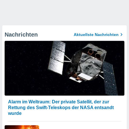
Nachrichten
Aktuellste Nachrichten
Alarm im Weltraum: Der private Satellit, der zur
Rettung des Swift-Teleskops der NASA entsandt
wurde