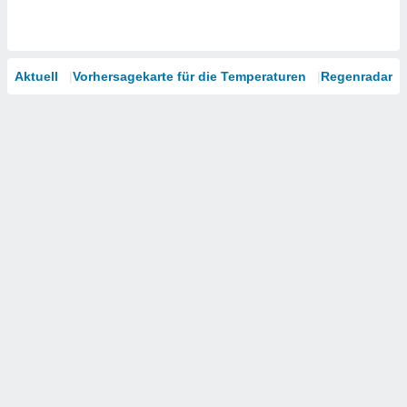
Aktuell
Vorhersagekarte für die Temperaturen
Regenradar