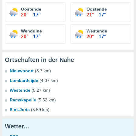
Oostende
Oostende
20°
17°
21°
17°
Wenduine
Westende
20°
17°
20°
17°
Ortschaften in der Nähe
Nieuwpoort
(3.7 km)
Lombardsijde
(4.07 km)
Westende
(5.27 km)
Ramskapelle
(5.52 km)
Sint-Joris
(5.59 km)
Wetter...