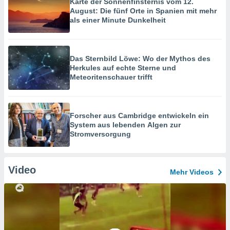
Karte der Sonnenfinsternis vom 12.
August: Die fünf Orte in Spanien mit mehr
als einer Minute Dunkelheit
Das Sternbild Löwe: Wo der Mythos des
Herkules auf echte Sterne und
Meteoritenschauer trifft
Forscher aus Cambridge entwickeln ein
System aus lebenden Algen zur
Stromversorgung
Video
Mehr Videos