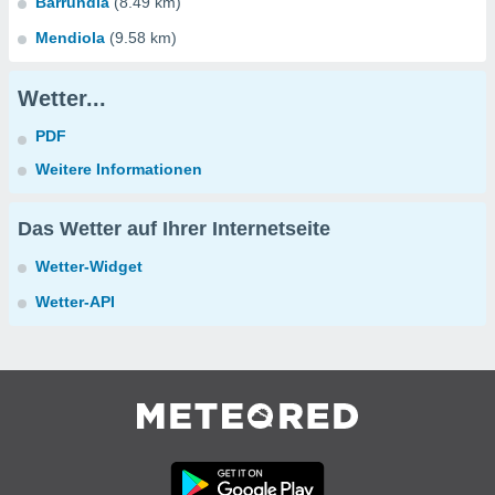
Barrundia
(8.49 km)
Mendiola
(9.58 km)
Wetter...
PDF
Weitere Informationen
Das Wetter auf Ihrer Internetseite
Wetter-Widget
Wetter-API