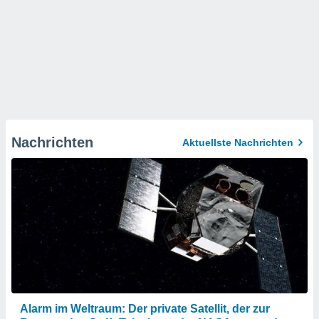
Nachrichten
Aktuellste Nachrichten
Alarm im Weltraum: Der private Satellit, der zur