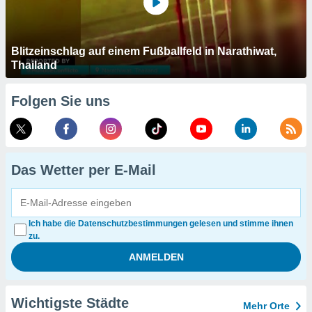
Blitzeinschlag auf einem Fußballfeld in Narathiwat,
Thailand
Folgen Sie uns
Das Wetter per E-Mail
Ich habe die Datenschutzbestimmungen gelesen und stimme ihnen
zu.
Wichtigste Städte
Mehr Orte