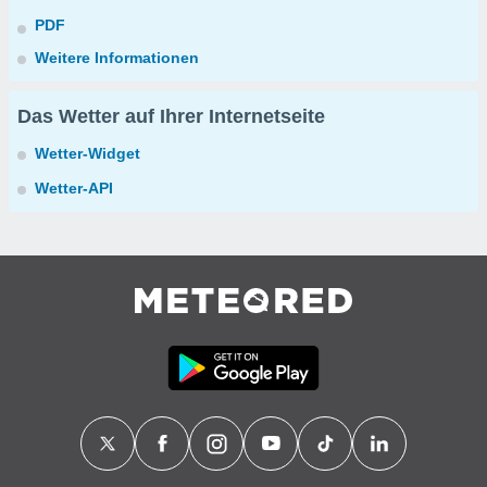
PDF
Weitere Informationen
Das Wetter auf Ihrer Internetseite
Wetter-Widget
Wetter-API