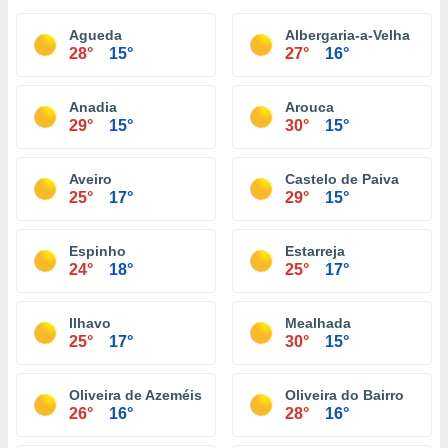
Agueda
Albergaria-a-Velha
28°
15°
27°
16°
Anadia
Arouca
29°
15°
30°
15°
Aveiro
Castelo de Paiva
25°
17°
29°
15°
Espinho
Estarreja
24°
18°
25°
17°
Ilhavo
Mealhada
25°
17°
30°
15°
Oliveira de Azeméis
Oliveira do Bairro
26°
16°
28°
16°