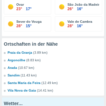
Ovar
São João da Madeira
23°
17°
26°
16°
Sever do Vouga
Vale de Cambra
28°
15°
28°
16°
Ortschaften in der Nähe
Praia da Granja
(3.89 km)
Argoncilhe
(8.83 km)
Arada
(10.67 km)
Sandim
(11.43 km)
Santa Maria da Feira
(12.49 km)
Vila Nova de Gaia
(14.41 km)
Wetter...