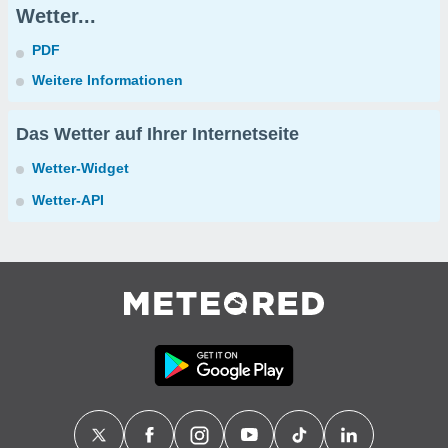
Wetter...
PDF
Weitere Informationen
Das Wetter auf Ihrer Internetseite
Wetter-Widget
Wetter-API