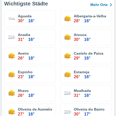
Wichtigste Städte
Mehr Orte
Agueda
Albergaria-a-Velha
30°
16°
28°
16°
Anadia
Arouca
31°
16°
30°
16°
Aveiro
Castelo de Paiva
26°
18°
29°
16°
Espinho
Estarreja
23°
18°
26°
16°
Ilhavo
Mealhada
26°
18°
31°
16°
Oliveira de Azeméis
Oliveira do Bairro
27°
16°
30°
17°