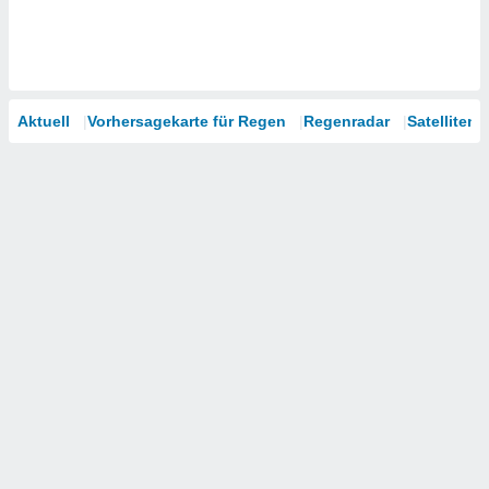
Aktuell
Vorhersagekarte für Regen
Regenradar
Satelliten