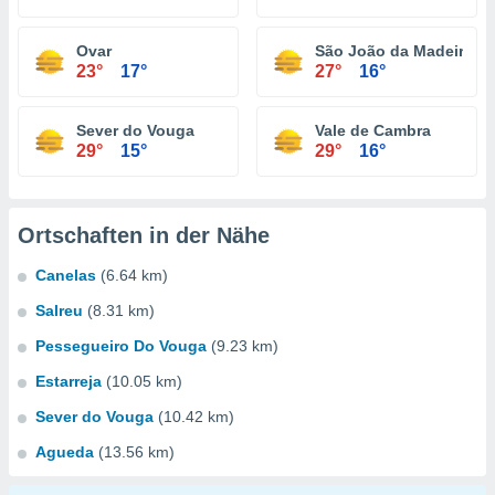
Ovar
São João da Madeira
23°
17°
27°
16°
Sever do Vouga
Vale de Cambra
29°
15°
29°
16°
Ortschaften in der Nähe
Canelas
(6.64 km)
Salreu
(8.31 km)
Pessegueiro Do Vouga
(9.23 km)
Estarreja
(10.05 km)
Sever do Vouga
(10.42 km)
Agueda
(13.56 km)