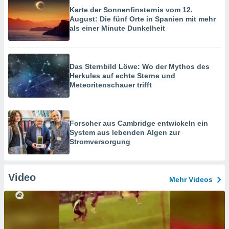
Karte der Sonnenfinsternis vom 12.
August: Die fünf Orte in Spanien mit mehr
als einer Minute Dunkelheit
Das Sternbild Löwe: Wo der Mythos des
Herkules auf echte Sterne und
Meteoritenschauer trifft
Forscher aus Cambridge entwickeln ein
System aus lebenden Algen zur
Stromversorgung
Video
Mehr Videos