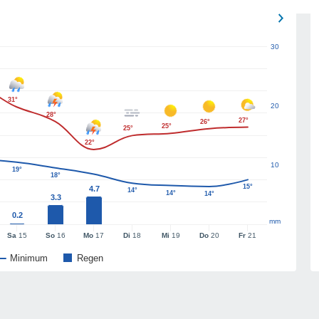
30
31°
20
28°
27°
26°
25°
25°
22°
10
19°
18°
15°
4.7
14°
14°
14°
3.3
0.2
mm
Sa
15
So
16
Mo
17
Di
18
Mi
19
Do
20
Fr
21
Minimum
Regen