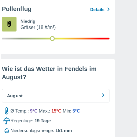
Pollenflug
Details
Niedrig
Gräser (18 #/m³)
Wie ist das Wetter in Fendels im
August
?
August
Ø Temp.:
9°C
Max.:
15°C
Min:
5°C
Regentage:
19
Tage
Niederschlagsmenge:
151 mm