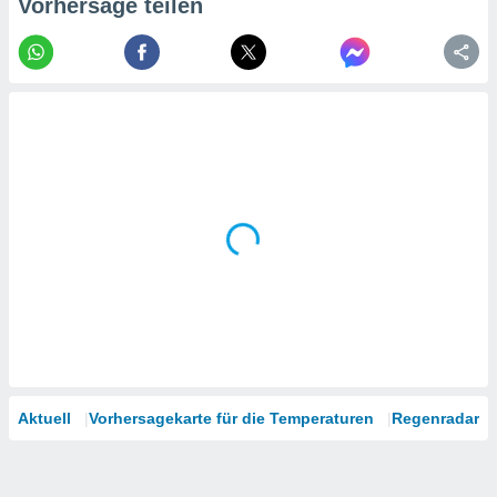
Vorhersage teilen
tner
Aktuell
Vorhersagekarte für die Temperaturen
Regenradar