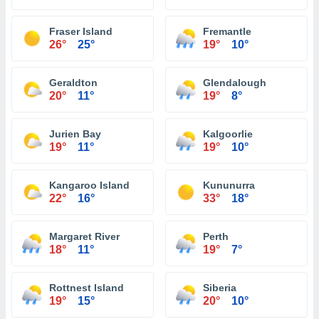
Fraser Island
Fremantle
26°
25°
19°
10°
Geraldton
Glendalough
20°
11°
19°
8°
Jurien Bay
Kalgoorlie
19°
11°
19°
10°
Kangaroo Island
Kununurra
22°
16°
33°
18°
Margaret River
Perth
18°
11°
19°
7°
Rottnest Island
Siberia
19°
15°
20°
10°