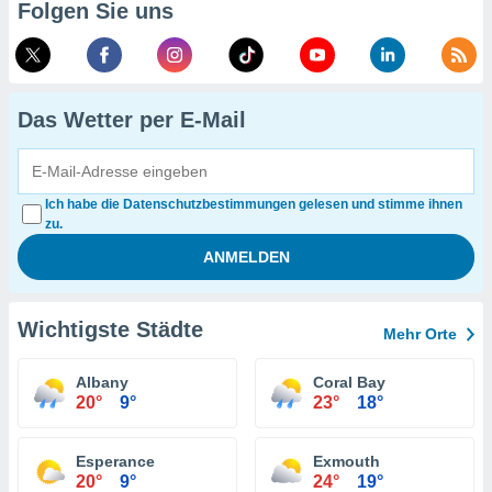
Folgen Sie uns
Das Wetter per E-Mail
Ich habe die Datenschutzbestimmungen gelesen und stimme ihnen
zu.
Wichtigste Städte
Mehr Orte
Albany
Coral Bay
20°
9°
23°
18°
Esperance
Exmouth
20°
9°
24°
19°