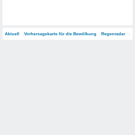
Aktuell
Vorhersagekarte für die Bewölkung
Regenradar
Sa