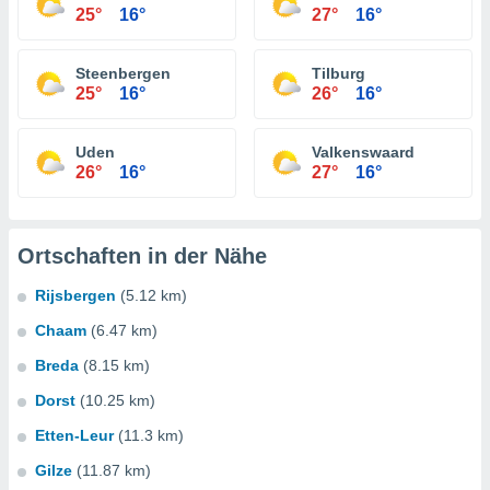
25°
16°
27°
16°
Steenbergen
Tilburg
25°
16°
26°
16°
Uden
Valkenswaard
26°
16°
27°
16°
Ortschaften in der Nähe
Rijsbergen
(5.12 km)
Chaam
(6.47 km)
Breda
(8.15 km)
Dorst
(10.25 km)
Etten-Leur
(11.3 km)
Gilze
(11.87 km)