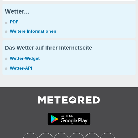
Wetter...
PDF
Weitere Informationen
Das Wetter auf Ihrer Internetseite
Wetter-Widget
Wetter-API