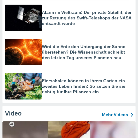
Alarm im Weltraum: Der private Satellit, der
zur Rettung des Swift-Teleskops der NASA
entsandt wurde
Wird die Erde den Untergang der Sonne
überstehen? Die Wissenschaft schreibt
den letzten Tag unseres Planeten neu
Eierschalen können in Ihrem Garten ein
zweites Leben finden: So setzen Sie sie
richtig für Ihre Pflanzen ein
Video
Mehr Videos