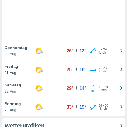
keine
r
analyse
nzeige von
der
erten
erwenden,
 nicht
Donnerstag
8
-
29
26°
/
12°
erte
km/h
20. Aug
ehen
e können
Freitag
7
-
23
ation von
25°
/
16°
km/h
21. Aug
lehnen und
s
t auf
Samstag
11
-
29
29°
/
14°
site
km/h
22. Aug
 indem Sie
altfläche
Sonntag
16
-
38
 klicken.
33°
/
19°
km/h
23. Aug
Zustimmung
wir und
Wettergrafiken
tner