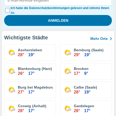
Ich habe die Datenschutzbestimmungen gelesen und stimme ihnen
zu.
Wichtigste Städte
Mehr Orte
Aschersleben
Bernburg (Saale)
28°
19°
29°
19°
Blankenburg (Harz)
Brocken
26°
17°
17°
9°
Burg bei Magdeburg
Calbe (Saale)
27°
17°
28°
19°
Coswig (Anhalt)
Gardelegen
28°
17°
26°
17°