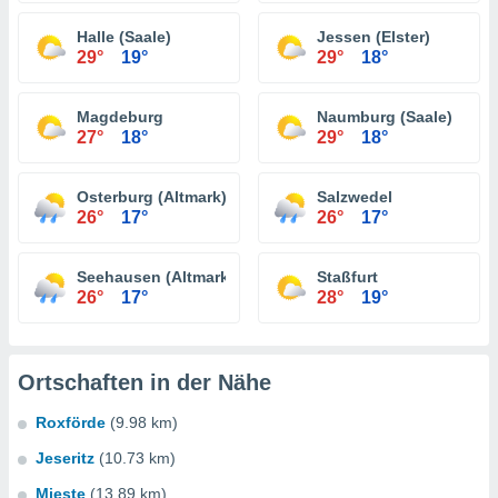
Halle (Saale)
Jessen (Elster)
29°
19°
29°
18°
Magdeburg
Naumburg (Saale)
27°
18°
29°
18°
Osterburg (Altmark)
Salzwedel
26°
17°
26°
17°
Seehausen (Altmark)
Staßfurt
26°
17°
28°
19°
Ortschaften in der Nähe
Roxförde
(9.98 km)
Jeseritz
(10.73 km)
Mieste
(13.89 km)