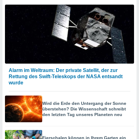
Alarm im Weltraum: Der private Satellit, der zur
Rettung des Swift-Teleskops der NASA entsandt
wurde
Wird die Erde den Untergang der Sonne
überstehen? Die Wissenschaft schreibt
den letzten Tag unseres Planeten neu
Eierschalen können in Ihrem Garten ein