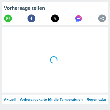
tner
Vorhersage teilen
Aktuell
Vorhersagekarte für die Temperaturen
Regenradar