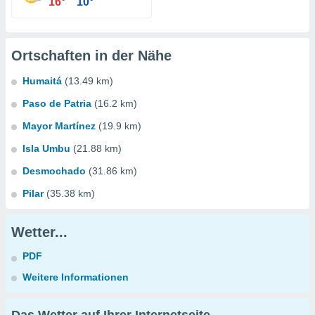
16°
10°
Ortschaften in der Nähe
Humaitá
(13.49 km)
Paso de Patria
(16.2 km)
Mayor Martínez
(19.9 km)
Isla Umbu
(21.88 km)
Desmochado
(31.86 km)
Pilar
(35.38 km)
Wetter...
PDF
Weitere Informationen