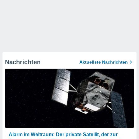
Nachrichten
Aktuellste Nachrichten
Alarm im Weltraum: Der private Satellit, der zur