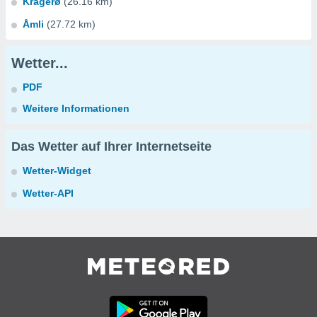
Kragerø
(26.16 km)
Åmli
(27.72 km)
Wetter...
PDF
Weitere Informationen
Das Wetter auf Ihrer Internetseite
Wetter-Widget
Wetter-API