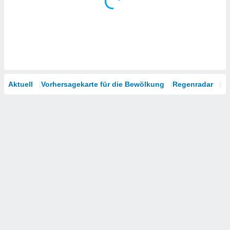
Aktuell
Vorhersagekarte für die Bewölkung
Regenradar
Sa