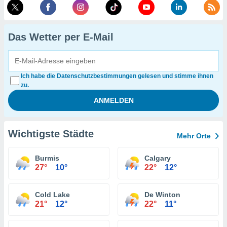
Das Wetter per E-Mail
Ich habe die Datenschutzbestimmungen gelesen und stimme ihnen
zu.
Wichtigste Städte
Mehr Orte
Burmis
Calgary
27°
10°
22°
12°
Cold Lake
De Winton
21°
12°
22°
11°