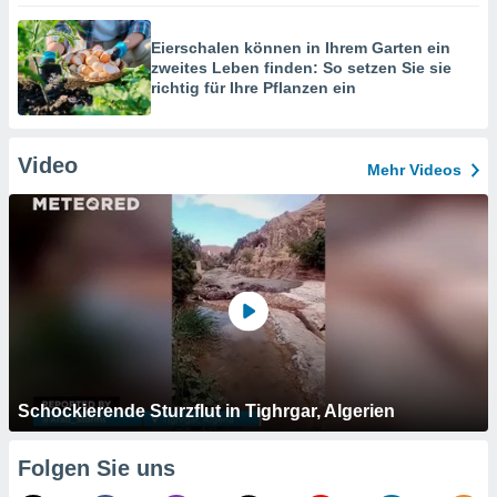
Eierschalen können in Ihrem Garten ein
zweites Leben finden: So setzen Sie sie
richtig für Ihre Pflanzen ein
Video
Mehr Videos
Schockierende Sturzflut in Tighrgar, Algerien
Folgen Sie uns