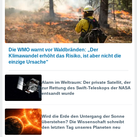
Die WMO warnt vor Waldbränden: „Der
Klimawandel erhöht das Risiko, ist aber nicht die
einzige Ursache“
Alarm im Weltraum: Der private Satellit, der
zur Rettung des Swift-Teleskops der NASA
entsandt wurde
Wird die Erde den Untergang der Sonne
überstehen? Die Wissenschaft schreibt
den letzten Tag unseres Planeten neu