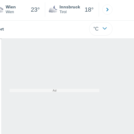
Wien
Innsbruck
Salzburg
23°
18°
Wien
Tirol
Salzburg
°C
rt