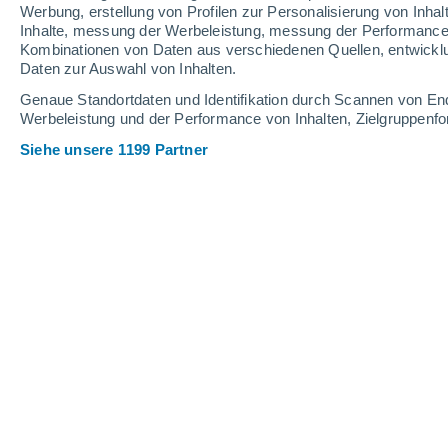
Werbung, erstellung von Profilen zur Personalisierung von Inhal
Inhalte, messung der Werbeleistung, messung der Performance v
Kombinationen von Daten aus verschiedenen Quellen, entwickl
Daten zur Auswahl von Inhalten.
Genaue Standortdaten und Identifikation durch Scannen von En
Werbeleistung und der Performance von Inhalten, Zielgruppen
Siehe unsere 1199 Partner