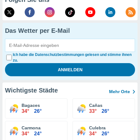
Das Wetter per E-Mail
Ich habe die Datenschutzbestimmungen gelesen und stimme ihnen
zu.
Wichtigste Städte
Mehr Orte
Bagaces
Cañas
34°
26°
33°
26°
Carmona
Culebra
34°
24°
34°
26°