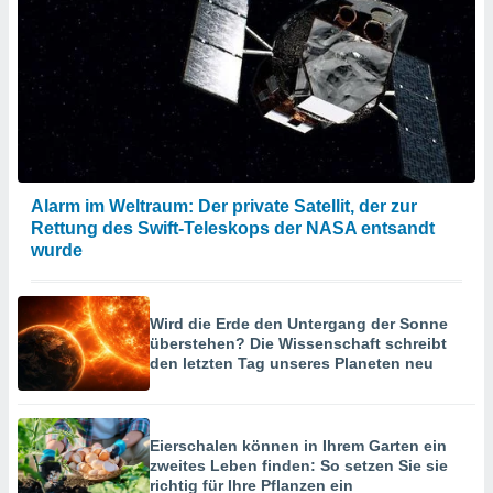
Alarm im Weltraum: Der private Satellit, der zur
Rettung des Swift-Teleskops der NASA entsandt
wurde
Wird die Erde den Untergang der Sonne
überstehen? Die Wissenschaft schreibt
den letzten Tag unseres Planeten neu
Eierschalen können in Ihrem Garten ein
zweites Leben finden: So setzen Sie sie
richtig für Ihre Pflanzen ein