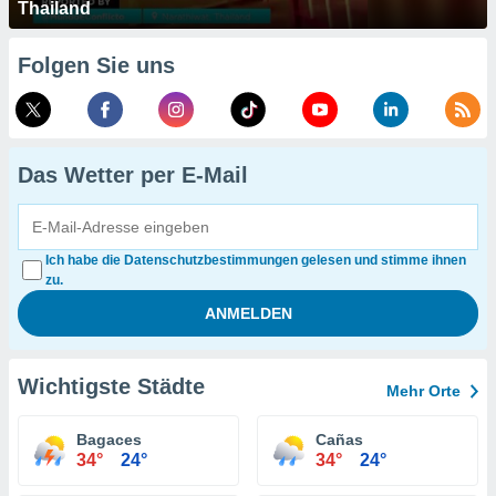
Thailand
Folgen Sie uns
Das Wetter per E-Mail
Ich habe die Datenschutzbestimmungen gelesen und stimme ihnen
zu.
Wichtigste Städte
Mehr Orte
Bagaces
Cañas
34°
24°
34°
24°