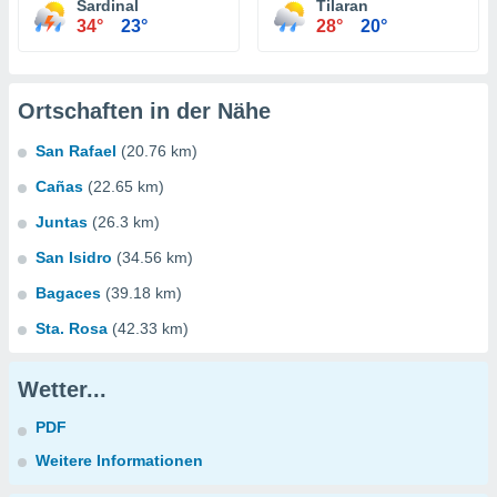
Sardinal
Tilaran
34°
23°
28°
20°
Ortschaften in der Nähe
San Rafael
(20.76 km)
Cañas
(22.65 km)
Juntas
(26.3 km)
San Isidro
(34.56 km)
Bagaces
(39.18 km)
Sta. Rosa
(42.33 km)
Wetter...
PDF
Weitere Informationen