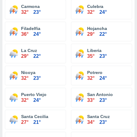
Carmona
Culebra
32°
23°
32°
24°
Filadelfia
Hojancha
36°
24°
29°
22°
La Cruz
Liberia
29°
22°
35°
23°
Nicoya
Potrero
32°
23°
32°
24°
Puerto Viejo
San Antonio
32°
24°
33°
23°
Santa Cecilia
Santa Cruz
27°
21°
34°
23°