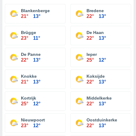
Blankenberge
Bredene
21°
13°
22°
13°
Brügge
De Haan
23°
11°
22°
13°
De Panne
Ieper
22°
13°
25°
12°
Knokke
Koksijde
21°
13°
22°
13°
Kortrijk
Middelkerke
25°
12°
22°
13°
Nieuwpoort
Oostduinkerke
23°
12°
22°
13°