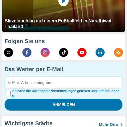
Blitzeinschlag auf einem Fußballfeld in Narathiwat,
Thailand
Folgen Sie uns
Das Wetter per E-Mail
Ich habe die Datenschutzbestimmungen gelesen und stimme ihnen
zu.
Wichtigste Städte
Mehr Orte