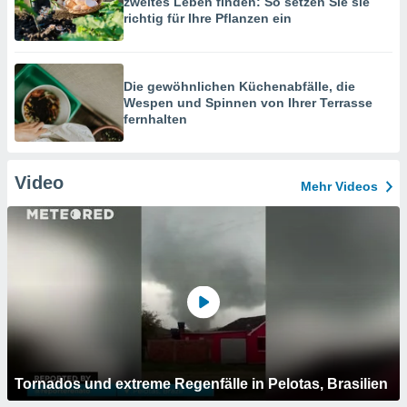
zweites Leben finden: So setzen Sie sie
richtig für Ihre Pflanzen ein
Die gewöhnlichen Küchenabfälle, die
Wespen und Spinnen von Ihrer Terrasse
fernhalten
Video
Mehr Videos
Tornados und extreme Regenfälle in Pelotas, Brasilien