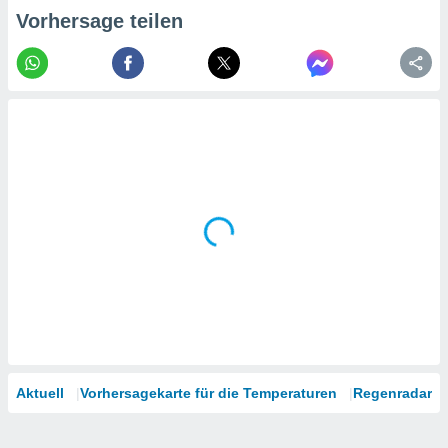
tner
Vorhersage teilen
Aktuell
Vorhersagekarte für die Temperaturen
Regenradar