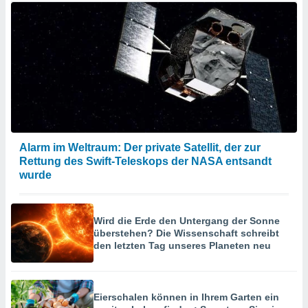
Alarm im Weltraum: Der private Satellit, der zur
Rettung des Swift-Teleskops der NASA entsandt
wurde
Wird die Erde den Untergang der Sonne
überstehen? Die Wissenschaft schreibt
den letzten Tag unseres Planeten neu
Eierschalen können in Ihrem Garten ein