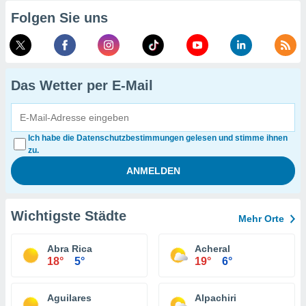
Folgen Sie uns
Das Wetter per E-Mail
Ich habe die Datenschutzbestimmungen gelesen und stimme ihnen
zu.
Wichtigste Städte
Mehr Orte
Abra Rica
Acheral
18°
5°
19°
6°
Aguilares
Alpachiri