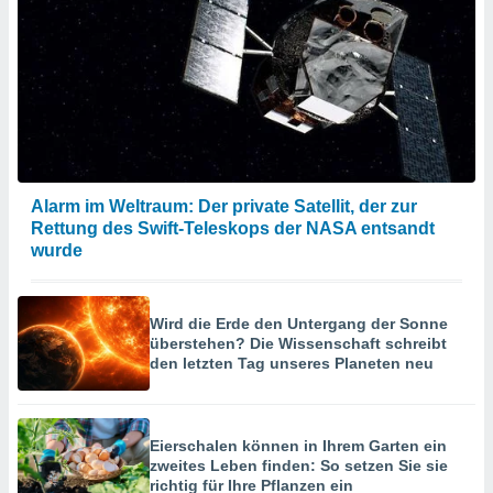
Alarm im Weltraum: Der private Satellit, der zur
Rettung des Swift-Teleskops der NASA entsandt
wurde
Wird die Erde den Untergang der Sonne
überstehen? Die Wissenschaft schreibt
den letzten Tag unseres Planeten neu
Eierschalen können in Ihrem Garten ein
zweites Leben finden: So setzen Sie sie
richtig für Ihre Pflanzen ein