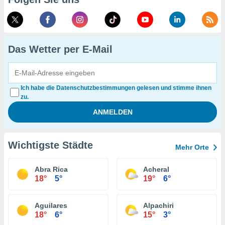
Das Wetter per E-Mail
Ich habe die Datenschutzbestimmungen gelesen und stimme ihnen
zu.
Wichtigste Städte
Mehr Orte
Abra Rica
Acheral
18°
5°
19°
6°
Aguilares
Alpachiri
18°
6°
15°
3°