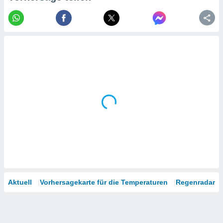
tner
Aktuell
Vorhersagekarte für die Temperaturen
Regenradar